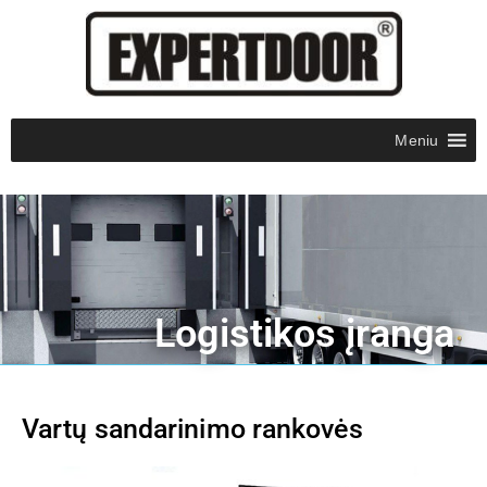
Meniu
Logistikos įranga
Vartų sandarinimo rankovės