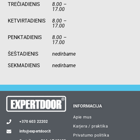
TREČIADIENIS
8.00 –
17.00
KETVIRTADIENIS
8.00 –
17.00
PENKTADIENIS
8.00 –
17.00
ŠEŠTADIENIS
nedirbame
SEKMADIENIS
nedirbame
INFORMACIJA
Apie mus
+370 603 22202
Karjera / praktika
info@expertdoor.lt
Privatumo politika