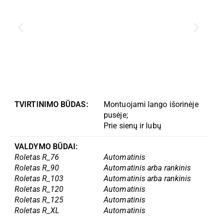
TVIRTINIMO BŪDAS:
Montuojami lango išorinėje
pusėje;
Prie sienų ir lubų
VALDYMO BŪDAI:
Roletas R_76
Automatinis
Roletas R_90
Automatinis arba rankinis
Roletas R_103
Automatinis arba rankinis
Roletas R_120
Automatinis
Roletas R_125
Automatinis
Roletas R_XL
Automatinis