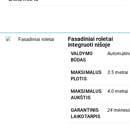
Fasadiniai roletai
integruoti nišoje
VALDYMO
Automatin
BŪDAS
MAKSIMALUS
3.5 metrai
PLOTIS
MAKSIMALUS
4.0 metrai
AUKŠTIS
GARANTINIS
24 mėnesi
LAIKOTARPIS