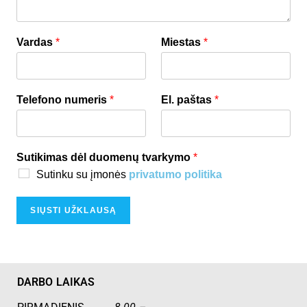
Vardas
*
Miestas
*
Telefono numeris
*
El. paštas
*
Sutikimas dėl duomenų tvarkymo
*
Sutinku su įmonės
privatumo politika
SIŲSTI UŽKLAUSĄ
DARBO LAIKAS