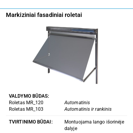
Markiziniai fasadiniai roletai
VALDYMO BŪDAS:
Roletas MR_120
Automatinis
Roletas MR_103
Automatinis ir rankinis
TVIRTINIMO BŪDAI:
Montuojama lango išorinėje
dalyje