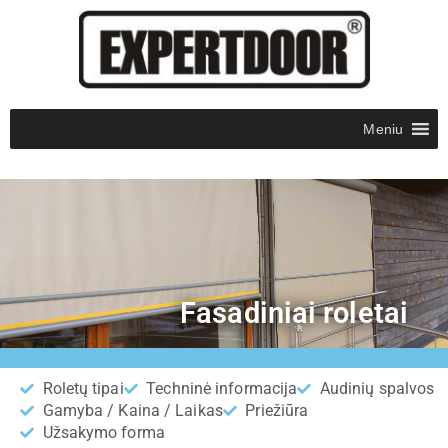
Meniu
Fasadiniai roletai
Roletų tipai
Techninė informacija
Audinių spalvos
Gamyba / Kaina / Laikas​
Priežiūra
Užsakymo forma