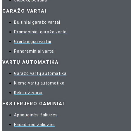
GARAŽO VARTAI
Buitiniai garažo vartai
Pramoniniai garažo vartai
Greitaeigiai vartai
Panoraminiai vartai
VARTŲ AUTOMATIKA
Garažo vartų automatika
Kiemo vartų automatika
Kelio užtvarai
EKSTERJERO GAMINIAI
Apsauginės žaliuzės
Fasadinės žaliuzės