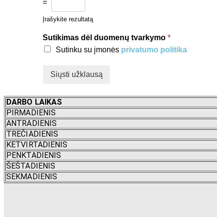
=
Įrašykite rezultatą
Sutikimas dėl duomenų tvarkymo
*
Sutinku su įmonės
privatumo politika
Siųsti užklausą
DARBO LAIKAS
PIRMADIENIS
ANTRADIENIS
TREČIADIENIS
KETVIRTADIENIS
PENKTADIENIS
ŠEŠTADIENIS
SEKMADIENIS