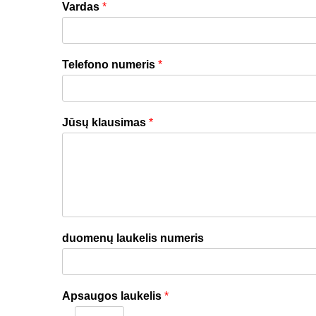
Vardas
*
Telefono numeris
*
Jūsų klausimas
*
duomenų laukelis numeris
Apsaugos laukelis
*