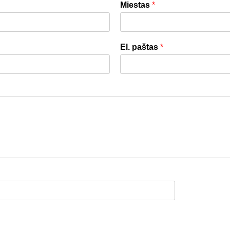
Miestas
*
El. paštas
*