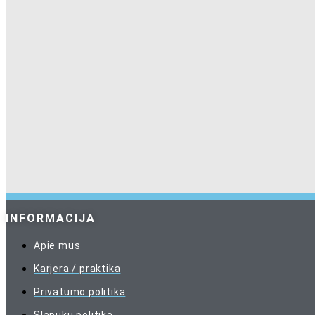
INFORMACIJA
Apie mus
Karjera / praktika
Privatumo politika
Slapukų politika